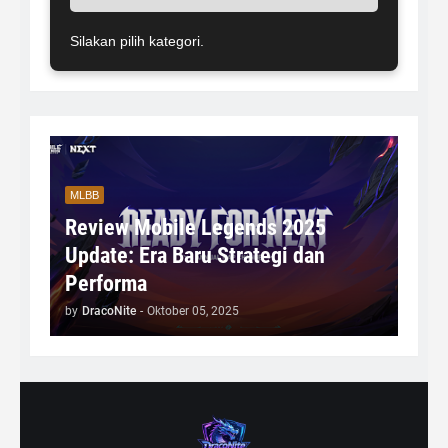
Silakan pilih kategori.
MLBB
Review Mobile Legends 2025
Update: Era Baru Strategi dan
Performa
by
DracoNite
-
Oktober 05, 2025