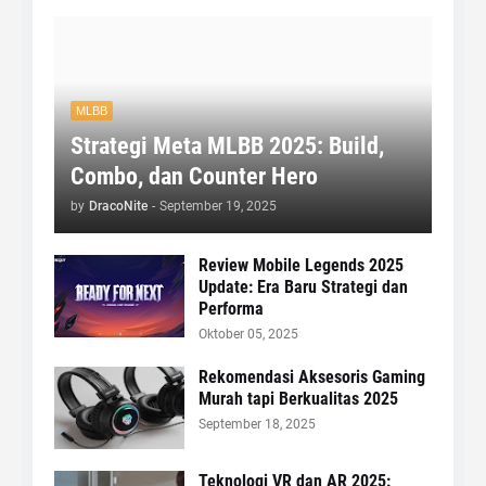
MLBB
Strategi Meta MLBB 2025: Build,
Combo, dan Counter Hero
by
DracoNite
-
September 19, 2025
Review Mobile Legends 2025
Update: Era Baru Strategi dan
Performa
Oktober 05, 2025
Rekomendasi Aksesoris Gaming
Murah tapi Berkualitas 2025
September 18, 2025
Teknologi VR dan AR 2025: