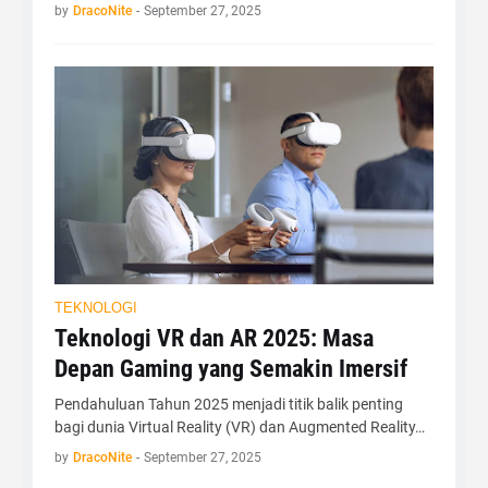
by
DracoNite
-
September 27, 2025
TEKNOLOGI
Teknologi VR dan AR 2025: Masa
Depan Gaming yang Semakin Imersif
Pendahuluan Tahun 2025 menjadi titik balik penting
bagi dunia Virtual Reality (VR) dan Augmented Reality…
by
DracoNite
-
September 27, 2025