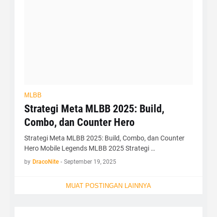
MLBB
Strategi Meta MLBB 2025: Build,
Combo, dan Counter Hero
Strategi Meta MLBB 2025: Build, Combo, dan Counter
Hero Mobile Legends MLBB 2025 Strategi …
by
DracoNite
-
September 19, 2025
MUAT POSTINGAN LAINNYA