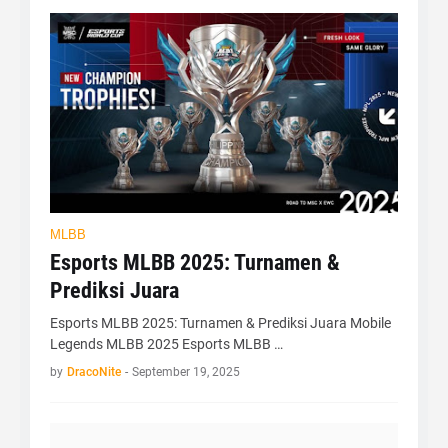
MLBB
Esports MLBB 2025: Turnamen &
Prediksi Juara
Esports MLBB 2025: Turnamen & Prediksi Juara Mobile
Legends MLBB 2025 Esports MLBB …
by
DracoNite
-
September 19, 2025