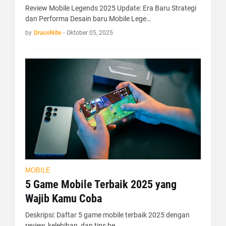
Review Mobile Legends 2025 Update: Era Baru Strategi
dan Performa Desain baru Mobile Lege…
by
DracoNite
-
Oktober 05, 2025
MOBILE
5 Game Mobile Terbaik 2025 yang
Wajib Kamu Coba
Deskripsi: Daftar 5 game mobile terbaik 2025 dengan
review, kelebihan, dan tips be…